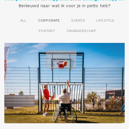
Benieuwd naar wat ik voor je in petto heb?
ALL
CORPORATE
EVENTS
LIFESTYLE
PORTRET
ZWANGERSCHAP