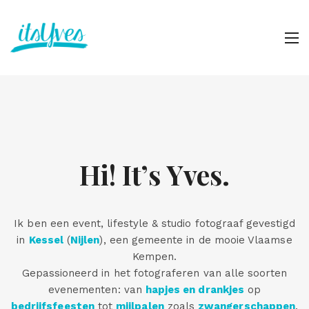
Hi! It’s Yves.
Ik ben een event, lifestyle & studio fotograaf gevestigd
in
Kessel
(
Nijlen
), een gemeente in de mooie Vlaamse
Kempen.
Gepassioneerd in het fotograferen van alle soorten
evenementen: van
hapjes en drankjes
op
bedrijfsfeesten
tot
mijlpalen
zoals
zwangerschappen
.