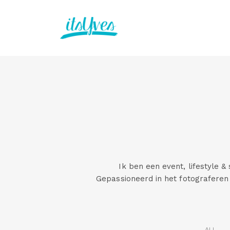
Ik ben een event, lifestyle &
Gepassioneerd in het fotografere
ALL